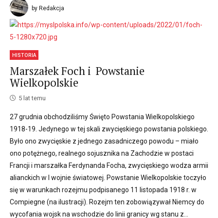
by Redakcja
HISTORIA
Marszałek Foch i Powstanie
Wielkopolskie
5 lat temu
27 grudnia obchodziliśmy Święto Powstania Wielkopolskiego
1918-19. Jedynego w tej skali zwycięskiego powstania polskiego.
Było ono zwycięskie z jednego zasadniczego powodu – miało
ono potężnego, realnego sojusznika na Zachodzie w postaci
Francji i marszałka Ferdynanda Focha, zwycięskiego wodza armii
alianckich w I wojnie światowej. Powstanie Wielkopolskie toczyło
się w warunkach rozejmu podpisanego 11 listopada 1918 r. w
Compiegne (na ilustracji). Rozejm ten zobowiązywał Niemcy do
wycofania wojsk na wschodzie do linii granicy wg stanu z...