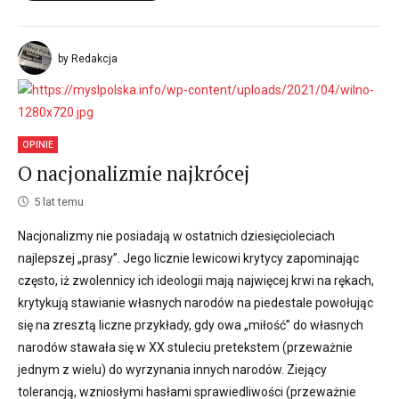
by Redakcja
OPINIE
O nacjonalizmie najkrócej
5 lat temu
Nacjonalizmy nie posiadają w ostatnich dziesięcioleciach
najlepszej „prasy”. Jego licznie lewicowi krytycy zapominając
często, iż zwolennicy ich ideologii mają najwięcej krwi na rękach,
krytykują stawianie własnych narodów na piedestale powołując
się na zresztą liczne przykłady, gdy owa „miłość” do własnych
narodów stawała się w XX stuleciu pretekstem (przeważnie
jednym z wielu) do wyrzynania innych narodów. Ziejący
tolerancją, wzniosłymi hasłami sprawiedliwości (przeważnie