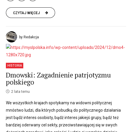
CZYTAJ WIĘCEJ
by Redakcja
HISTORIA
Dmowski: Zagadnienie patrjotyzmu
polskiego
2 lata temu
We wszystkich krajach spotykamy na widowni politycznej
mnóstwo ludzi, dla których pobudką do politycznego działania
jest bądź interes osobisty, bądź interes jakiejś grupy, bądź też
bardziej oderwany cel sekty, przeciwstawiającej się w swych