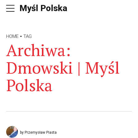
Myśl Polska
HOME
TAG
Archiwa:
Dmowski | Myśl
Polska
by Przemysław Piasta