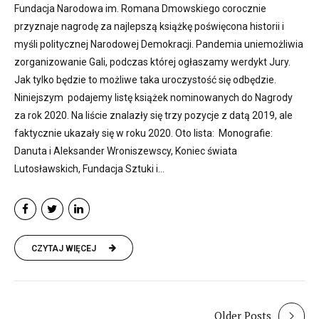
Fundacja Narodowa im. Romana Dmowskiego corocznie
przyznaje nagrodę za najlepszą książkę poświęcona historii i
myśli politycznej Narodowej Demokracji. Pandemia uniemożliwia
zorganizowanie Gali, podczas której ogłaszamy werdykt Jury.
Jak tylko będzie to możliwe taka uroczystość się odbędzie.
Niniejszym podajemy listę książek nominowanych do Nagrody
za rok 2020. Na liście znalazły się trzy pozycje z datą 2019, ale
faktycznie ukazały się w roku 2020. Oto lista: Monografie:
Danuta i Aleksander Wroniszewscy, Koniec świata
Lutosławskich, Fundacja Sztuki i...
CZYTAJ WIĘCEJ
Older Posts