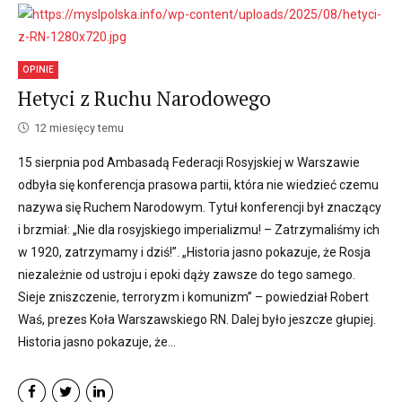
OPINIE
Hetyci z Ruchu Narodowego
12 miesięcy temu
15 sierpnia pod Ambasadą Federacji Rosyjskiej w Warszawie
odbyła się konferencja prasowa partii, która nie wiedzieć czemu
nazywa się Ruchem Narodowym. Tytuł konferencji był znaczący
i brzmiał: „Nie dla rosyjskiego imperializmu! – Zatrzymaliśmy ich
w 1920, zatrzymamy i dziś!”. „Historia jasno pokazuje, że Rosja
niezależnie od ustroju i epoki dąży zawsze do tego samego.
Sieje zniszczenie, terroryzm i komunizm” – powiedział Robert
Waś, prezes Koła Warszawskiego RN. Dalej było jeszcze głupiej.
Historia jasno pokazuje, że...