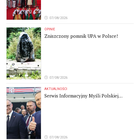
07/08/2026
OPINIE
Zniszczony pomnik UPA w Polsce!
07/08/2026
AKTUALNOŚCI
Serwis Informacyjny Myśli Polskiej
07.08.2026
07/08/2026