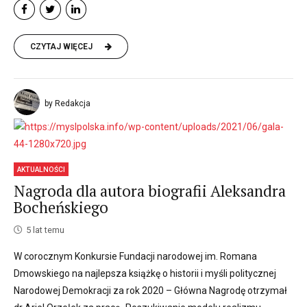
CZYTAJ WIĘCEJ
by Redakcja
AKTUALNOŚCI
Nagroda dla autora biografii Aleksandra
Bocheńskiego
5 lat temu
W corocznym Konkursie Fundacji narodowej im. Romana
Dmowskiego na najlepsza książkę o historii i myśli politycznej
Narodowej Demokracji za rok 2020 – Główna Nagrodę otrzymał