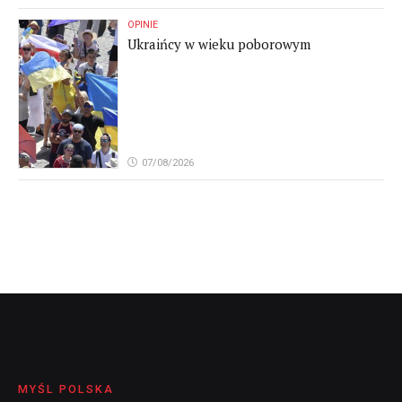
OPINIE
Ukraińcy w wieku poborowym
07/08/2026
MYŚL POLSKA