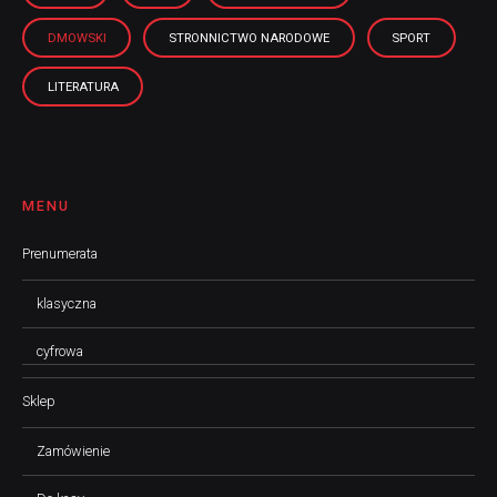
DMOWSKI
STRONNICTWO NARODOWE
SPORT
LITERATURA
MENU
Prenumerata
klasyczna
cyfrowa
Sklep
Zamówienie