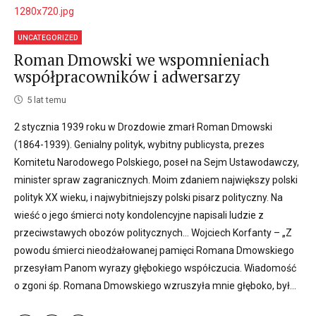
UNCATEGORIZED
Roman Dmowski we wspomnieniach
współpracowników i adwersarzy
5 lat temu
2 stycznia 1939 roku w Drozdowie zmarł Roman Dmowski
(1864-1939). Genialny polityk, wybitny publicysta, prezes
Komitetu Narodowego Polskiego, poseł na Sejm Ustawodawczy,
minister spraw zagranicznych. Moim zdaniem największy polski
polityk XX wieku, i najwybitniejszy polski pisarz polityczny. Na
wieść o jego śmierci noty kondolencyjne napisali ludzie z
przeciwstawych obozów politycznych… Wojciech Korfanty – „Z
powodu śmierci nieodżałowanej pamięci Romana Dmowskiego
przesyłam Panom wyrazy głębokiego współczucia. Wiadomość
o zgoni śp. Romana Dmowskiego wzruszyła mnie głęboko, był...