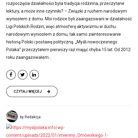
rozpoczęcia działalności była tradycja rodzinna, przeczytane
lektury, a może inne czynniki? – Związki z ruchem narodowym
wyniosłem z domu. Moi rodzice byli zaangażowani w działalność
Ligi Polskich Rodzin, więc atmosferę aktywizmu w duchu
narodowym wyniosłem z domu, tak samo zainteresowanie
historią Polski i postawę polityczną. „Myśli nowoczesnego
Polaka” przeczytałem pierwszy raz mając chyba 15 lat. Od 2012
roku zaangażowałem...
CZYTAJ WIĘCEJ
by Redakcja