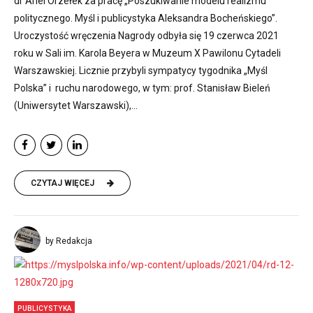
dr Ariel Orzełek za pracę „Poszukiwanie modelu realizmu
politycznego. Myśl i publicystyka Aleksandra Bocheńskiego”.
Uroczystość wręczenia Nagrody odbyła się 19 czerwca 2021
roku w Sali im. Karola Beyera w Muzeum X Pawilonu Cytadeli
Warszawskiej. Licznie przybyli sympatycy tygodnika „Myśl
Polska” i ruchu narodowego, w tym: prof. Stanisław Bieleń
(Uniwersytet Warszawski),...
CZYTAJ WIĘCEJ
by Redakcja
PUBLICYSTYKA