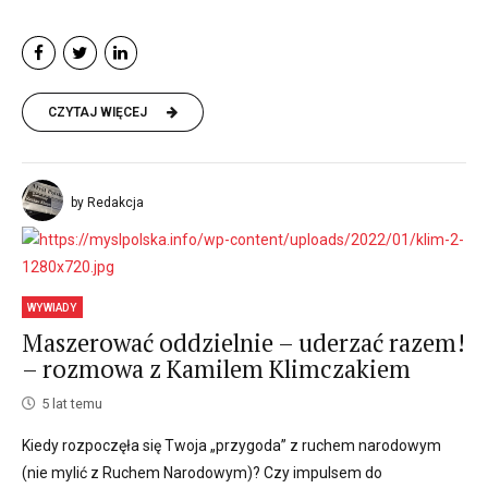
CZYTAJ WIĘCEJ
by Redakcja
WYWIADY
Maszerować oddzielnie – uderzać razem!
– rozmowa z Kamilem Klimczakiem
5 lat temu
Kiedy rozpoczęła się Twoja „przygoda” z ruchem narodowym
(nie mylić z Ruchem Narodowym)? Czy impulsem do