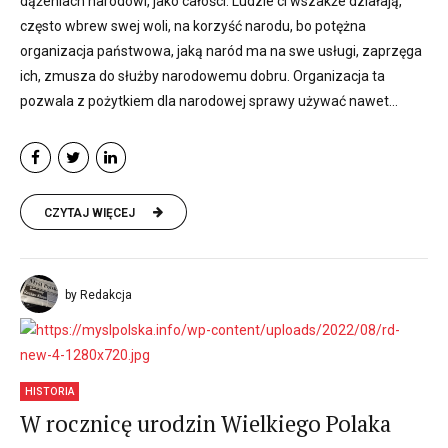
dążeniach narodowi, jako całości. Ludzie ci wszakże działają,
często wbrew swej woli, na korzyść narodu, bo potężna
organizacja państwowa, jaką naród ma na swe usługi, zaprzęga
ich, zmusza do służby narodowemu dobru. Organizacja ta
pozwala z pożytkiem dla narodowej sprawy używać nawet...
CZYTAJ WIĘCEJ
by Redakcja
HISTORIA
W rocznicę urodzin Wielkiego Polaka