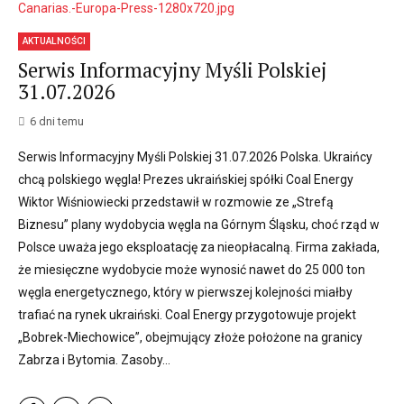
AKTUALNOŚCI
Serwis Informacyjny Myśli Polskiej
31.07.2026
6 dni temu
Serwis Informacyjny Myśli Polskiej 31.07.2026 Polska. Ukraińcy
chcą polskiego węgla! Prezes ukraińskiej spółki Coal Energy
Wiktor Wiśniowiecki przedstawił w rozmowie ze „Strefą
Biznesu” plany wydobycia węgla na Górnym Śląsku, choć rząd w
Polsce uważa jego eksploatację za nieopłacalną. Firma zakłada,
że miesięczne wydobycie może wynosić nawet do 25 000 ton
węgla energetycznego, który w pierwszej kolejności miałby
trafiać na rynek ukraiński. Coal Energy przygotowuje projekt
„Bobrek-Miechowice”, obejmujący złoże położone na granicy
Zabrza i Bytomia. Zasoby...