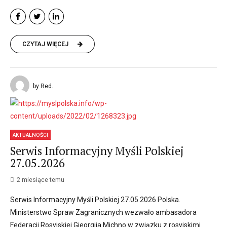
CZYTAJ WIĘCEJ
by Red.
AKTUALNOŚCI
Serwis Informacyjny Myśli Polskiej
27.05.2026
2 miesiące temu
Serwis Informacyjny Myśli Polskiej 27.05.2026 Polska.
Ministerstwo Spraw Zagranicznych wezwało ambasadora
Federacji Rosyjskiej Gieorgija Michno w związku z rosyjskimi