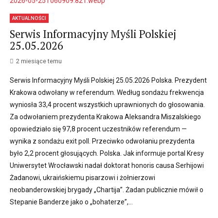
AKTUALNOŚCI
Serwis Informacyjny Myśli Polskiej
25.05.2026
2 miesiące temu
Serwis Informacyjny Myśli Polskiej 25.05.2026 Polska. Prezydent
Krakowa odwołany w referendum. Według sondażu frekwencja
wyniosła 33,4 procent wszystkich uprawnionych do głosowania.
Za odwołaniem prezydenta Krakowa Aleksandra Miszalskiego
opowiedziało się 97,8 procent uczestników referendum —
wynika z sondażu exit poll. Przeciwko odwołaniu prezydenta
było 2,2 procent głosujących. Polska. Jak informuje portal Kresy
Uniwersytet Wrocławski nadał doktorat honoris causa Serhijowi
Żadanowi, ukraińskiemu pisarzowi i żołnierzowi
neobanderowskiej brygady „Chartija”. Żadan publicznie mówił o
Stepanie Banderze jako o „bohaterze”,...