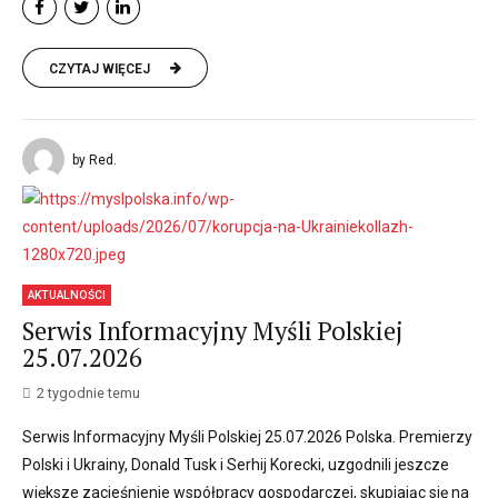
CZYTAJ WIĘCEJ
by Red.
AKTUALNOŚCI
Serwis Informacyjny Myśli Polskiej
25.07.2026
2 tygodnie temu
Serwis Informacyjny Myśli Polskiej 25.07.2026 Polska. Premierzy
Polski i Ukrainy, Donald Tusk i Serhij Korecki, uzgodnili jeszcze
większe zacieśnienie współpracy gospodarczej, skupiając się na