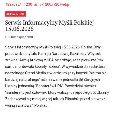
AKTUALNOŚCI
Serwis Informacyjny Myśli Polskiej
15.06.2026
2 miesiące temu
Serwis Informacyjny Myśli Polskiej 15.06.2026 Polska. Były
pracownik Instytutu Pamięci Narodowej Kazimierz Wóycicki
zrównał Armię Krajową z UPA twierdząc, że ta pierwsza “tak
samo mordowała kobiety i dzieci”. W wywiadzie dla redaktora
naczelnego Gremi Media stwierdził między innymi: “nie ma nić
bardziej naturalnego” niż nazwanie jednostki Sił Zbrojnych
Ukrainy jednostką “Bohaterów UPA”. Powiedział również:
“Bandera to jest człowiek, który walczył o niepodległość Ukrainy.
Zachowywał się mniej więcej tak, jak Piłsudski przed pierwszą
wojną światową”. Polska....