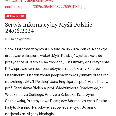
AKTUALNOŚCI
Serwis Informacyjny Myśli Polskie
24.06.2024
1 miesiąc temu
Serwis Informacyjny Myśli Polskie 24.06.2024 Polska. Redakcja i
środowisko skupione wokół „Myśli Polskiej” wystosowało do
prezydenta RP Karola Nawrockiego „List Otwarty do Prezydenta
RP w sprawie konieczności odzyskania od Ukrainy Zbiorów
Ossolineum”. List ten został podpisany między innymi przez red.
naczelnego „Myśli Polskiej” Jana Engelgarda, prof. Anne Raźny,
prof. Stanisława Bielenia, prof. Włodzimierza Osadczego, dr
Włodzimierza Gorkiego, Andrzeja Szlęzaka, Katarzynę
Sokołowską, Przemysława Piastę czy Adama Śmiecha. Polska.
Instytut Pamięci Narodowej zapowiedział cykl „Ukraiński
nacjonalizm. Między ideologią...