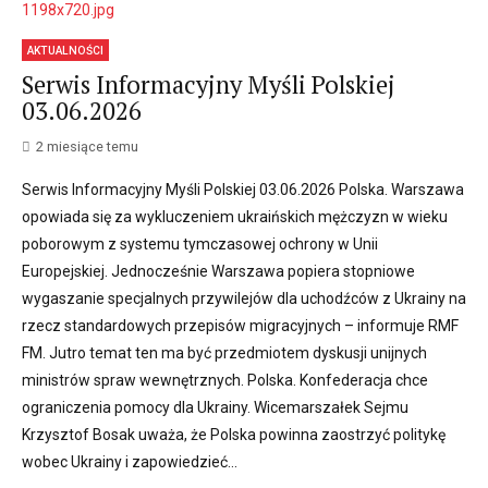
AKTUALNOŚCI
Serwis Informacyjny Myśli Polskiej
03.06.2026
2 miesiące temu
Serwis Informacyjny Myśli Polskiej 03.06.2026 Polska. Warszawa
opowiada się za wykluczeniem ukraińskich mężczyzn w wieku
poborowym z systemu tymczasowej ochrony w Unii
Europejskiej. Jednocześnie Warszawa popiera stopniowe
wygaszanie specjalnych przywilejów dla uchodźców z Ukrainy na
rzecz standardowych przepisów migracyjnych – informuje RMF
FM. Jutro temat ten ma być przedmiotem dyskusji unijnych
ministrów spraw wewnętrznych. Polska. Konfederacja chce
ograniczenia pomocy dla Ukrainy. Wicemarszałek Sejmu
Krzysztof Bosak uważa, że Polska powinna zaostrzyć politykę
wobec Ukrainy i zapowiedzieć...