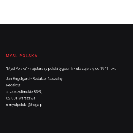
MYŚL POLSKA
"Myśl Polska" - najstarszy polski tygodnik - ukazuje się od 1941 roku
Jan Engelgard - Redaktor Naczelny
Redakcja:
al. Jerozolimskie 83/9,
02-001 Warszawa
n.myslpolska@hoga.pl