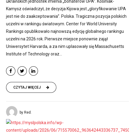
ukraińskich jednostek imienia „bohaterów UPA”. Kosiniak-
Kamysz oświadczył, że decyzja Kijowa jest „gloryfikowanie UPA
jest nie do zaakceptowania”. Polska. Tragiczna pozycja polskich
uczelni w rankingu światowym. Center for World University
Rankings opublikowało najnowszą edycję globalnego rankingu
uczelni na 2026 rok. Pierwsze miejsce ponownie zajął
Uniwersytet Harvarda, a za nim uplasowały się Massachusetts
Institute of Technology oraz...
CZYTAJ WIĘCEJ
by Red.