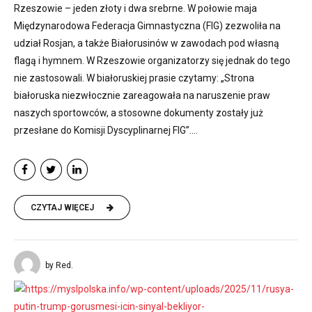
Rzeszowie – jeden złoty i dwa srebrne. W połowie maja
Międzynarodowa Federacja Gimnastyczna (FIG) zezwoliła na
udział Rosjan, a także Białorusinów w zawodach pod własną
flagą i hymnem. W Rzeszowie organizatorzy się jednak do tego
nie zastosowali. W białoruskiej prasie czytamy: „Strona
białoruska niezwłocznie zareagowała na naruszenie praw
naszych sportowców, a stosowne dokumenty zostały już
przesłane do Komisji Dyscyplinarnej FIG”....
CZYTAJ WIĘCEJ
by Red.