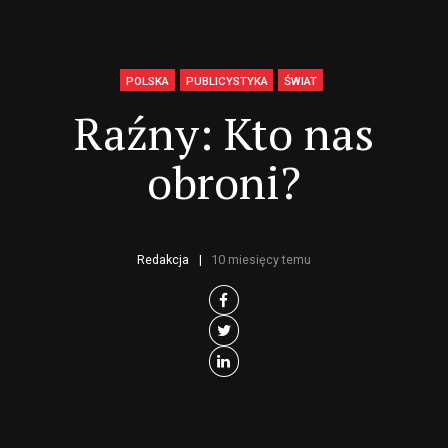
POLSKA
PUBLICYSTYKA
ŚWIAT
Raźny: Kto nas
obroni?
Redakcja
10 miesięcy temu