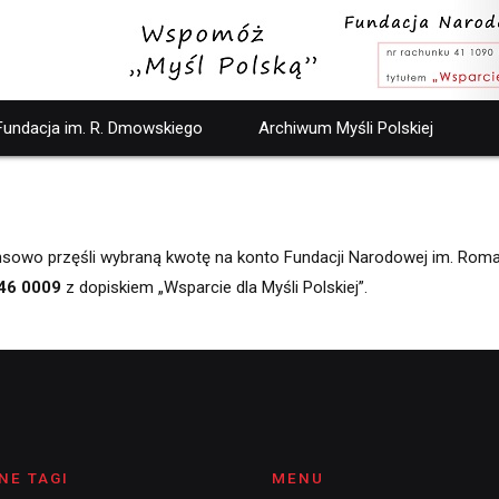
Fundacja im. R. Dmowskiego
Archiwum Myśli Polskiej
ansowo przęśli wybraną kwotę na konto Fundacji Narodowej im. Rom
46 0009
z dopiskiem „Wsparcie dla Myśli Polskiej”.
NE TAGI
MENU