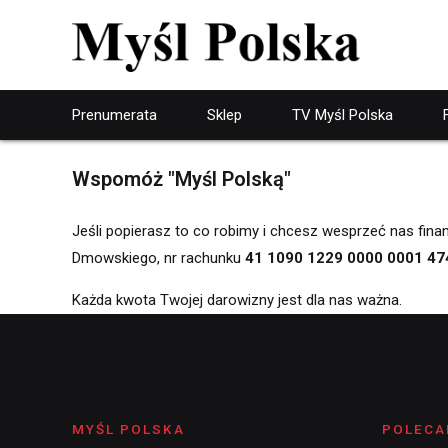
Prenumerata
Sklep
TV Myśl Polska
Wspomóż "Myśl Polską"
Jeśli popierasz to co robimy i chcesz wesprzeć nas fin
Dmowskiego, nr rachunku
41 1090 1229 0000 0001 47
Każda kwota Twojej darowizny jest dla nas ważna.
MYŚL POLSKA
POLECA