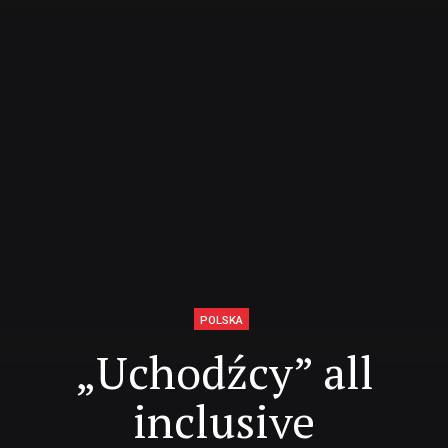
POLSKA
„Uchodźcy” all
inclusive