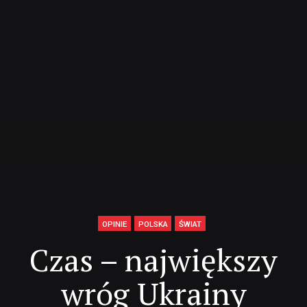
OPINIE
POLSKA
ŚWIAT
Czas – największy
wróg Ukrainy