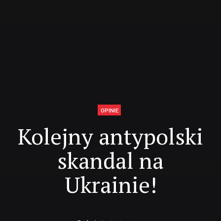
OPINIE
Kolejny antypolski
skandal na
Ukrainie!