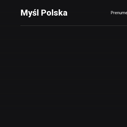
Myśl Polska
Prenume