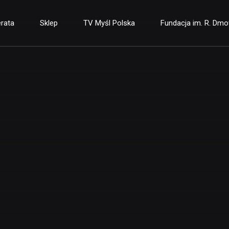
rata
Sklep
TV Myśl Polska
Fundacja im. R. Dm