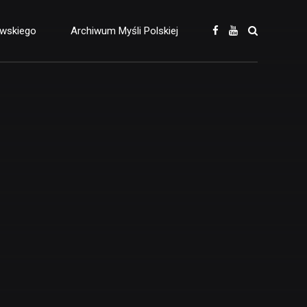
owskiego
Archiwum Myśli Polskiej