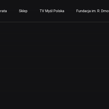
rata
Sklep
TV Myśl Polska
Fundacja im. R. Dm