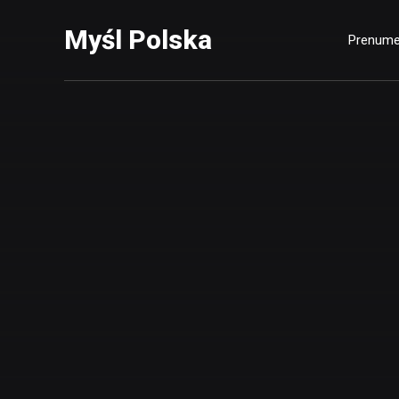
Myśl Polska
Prenume