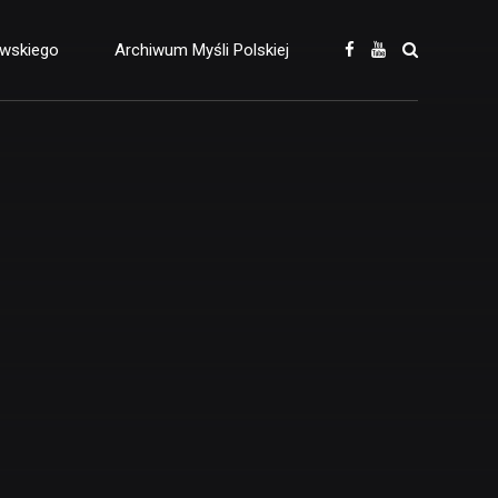
owskiego
Archiwum Myśli Polskiej