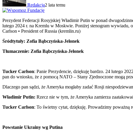
Redakcja
2 lata temu
Prezydent Federacji Rosyjskiej Władimir Putin w ponad dwugodzinn
lutego 2024 r. na Kremlu w Moskwie. Poniżej stenogram wywiadu, 
Carlson • President of Russia (kremlin.ru)
Śródtytuły: Zofia Bąbczyńska-Jelonek
Tłumaczenie: Zofia Bąbczyńska-Jelonek
Tucker Carlson
: Panie Prezydencie, dziękuję bardzo. 24 lutego 2022
pan do wniosku, że z pomocą NATO – Stany Zjednoczone mogą przepr
Dlaczego pan sądzi, że Ameryka mogłaby zadać Rosji niespodziewan
Władimir Putin:
Rzecz nie w tym, że Ameryka zamierza zaatakować
Tucker Carlson
: To świetny cytat, dziękuję. Prowadzimy poważną
Powstanie Ukrainy wg Putina