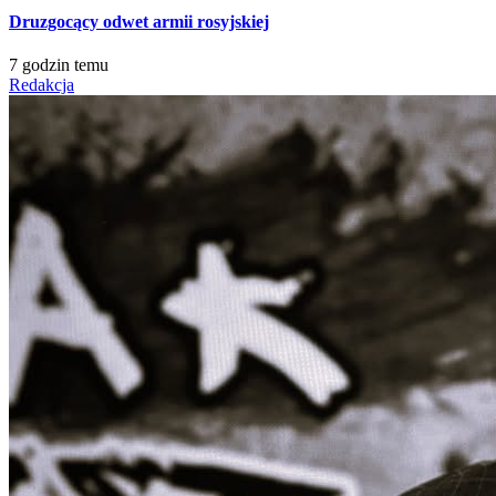
Druzgocący odwet armii rosyjskiej
7 godzin temu
Redakcja