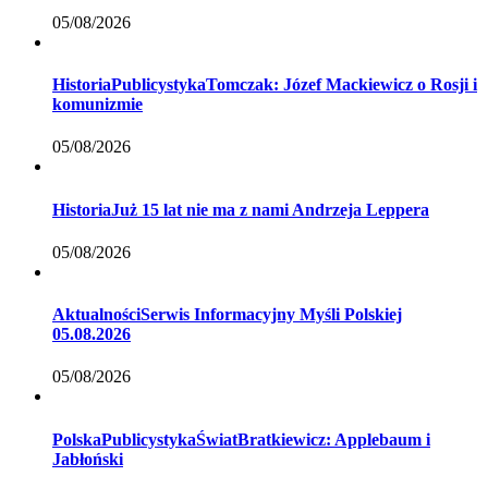
05/08/2026
Historia
Publicystyka
Tomczak: Józef Mackiewicz o Rosji i
komunizmie
05/08/2026
Historia
Już 15 lat nie ma z nami Andrzeja Leppera
05/08/2026
Aktualności
Serwis Informacyjny Myśli Polskiej
05.08.2026
05/08/2026
Polska
Publicystyka
Świat
Bratkiewicz: Applebaum i
Jabłoński