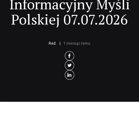
Informacyjny Myśli
Polskiej 07.07.2026
Red.
1 miesiąc temu