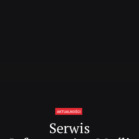
AKTUALNOŚCI
Serwis