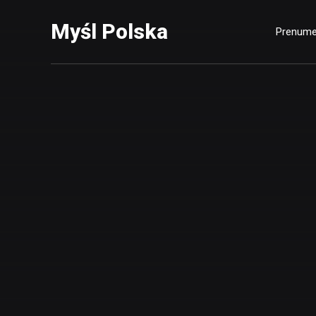
Myśl Polska
Prenume