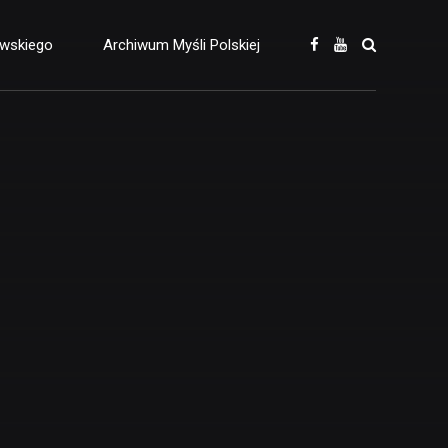
owskiego
Archiwum Myśli Polskiej