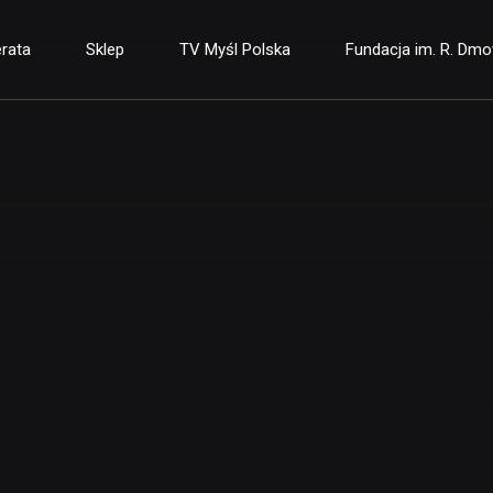
rata
Sklep
TV Myśl Polska
Fundacja im. R. Dm