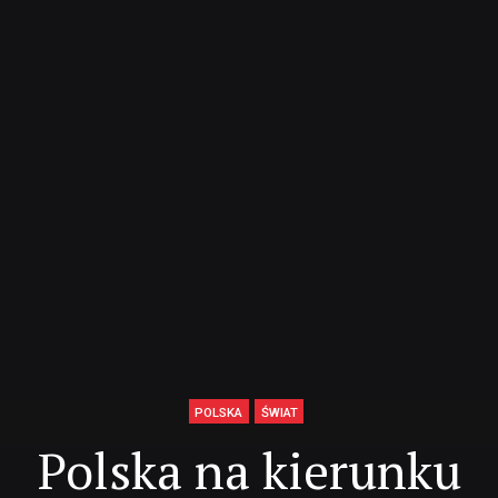
POLSKA
ŚWIAT
Polska na kierunku