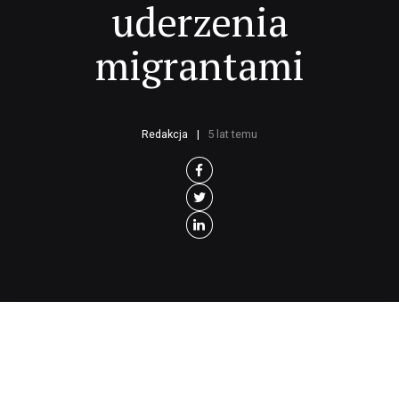
uderzenia
migrantami
Redakcja
5 lat temu