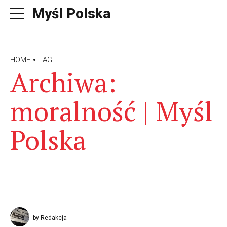
Myśl Polska
HOME
TAG
Archiwa:
moralność | Myśl
Polska
by Redakcja