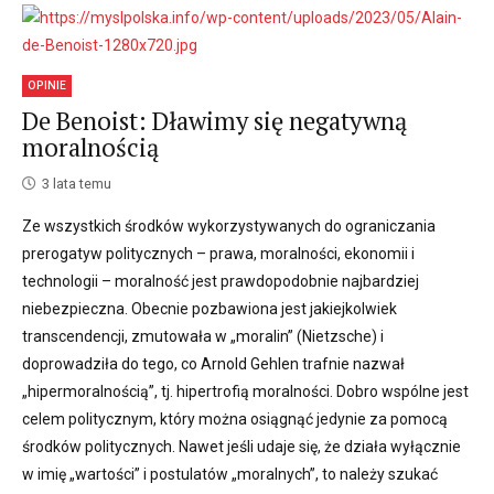
OPINIE
De Benoist: Dławimy się negatywną
moralnością
3 lata temu
Ze wszystkich środków wykorzystywanych do ograniczania
prerogatyw politycznych – prawa, moralności, ekonomii i
technologii – moralność jest prawdopodobnie najbardziej
niebezpieczna. Obecnie pozbawiona jest jakiejkolwiek
transcendencji, zmutowała w „moralin” (Nietzsche) i
doprowadziła do tego, co Arnold Gehlen trafnie nazwał
„hipermoralnością”, tj. hipertrofią moralności. Dobro wspólne jest
celem politycznym, który można osiągnąć jedynie za pomocą
środków politycznych. Nawet jeśli udaje się, że działa wyłącznie
w imię „wartości” i postulatów „moralnych”, to należy szukać