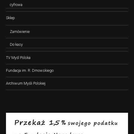
cyfrowa
Sklep
Zamówienie
Do kasy
TV Myśl Polska
Fundacja im. R. Dmowskiego
Archiwum Myśli Polskiej