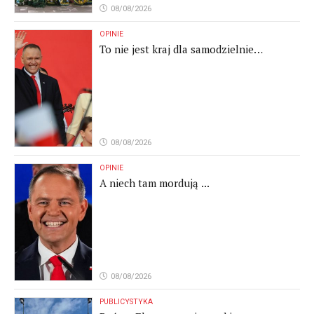
08/08/2026
OPINIE
To nie jest kraj dla samodzielnie
myślących ludzi
08/08/2026
OPINIE
A niech tam mordują ...
08/08/2026
PUBLICYSTYKA