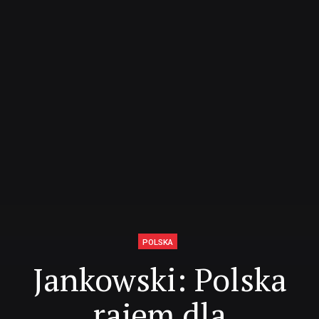
POLSKA
Jankowski: Polska
rajem dla