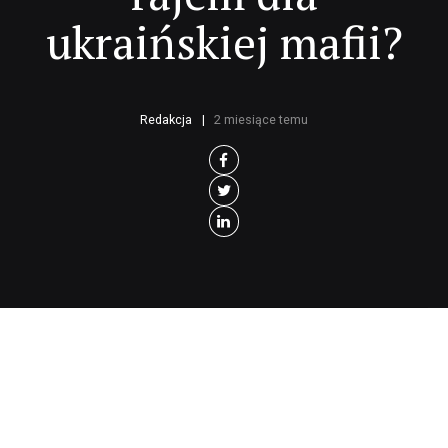
ukraińskiej mafii?
Redakcja
2 miesiące temu
niedawnej akcji policji mówi się