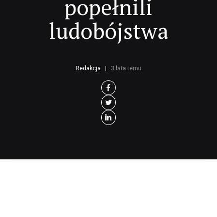
popełnili
ludobójstwa
Redakcja
3 lata temu