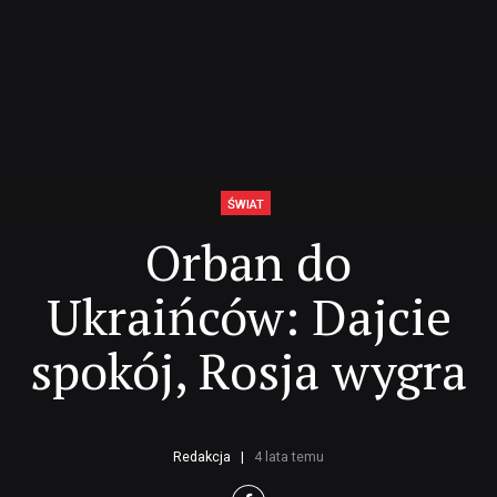
ŚWIAT
Orban do
Ukraińców: Dajcie
spokój, Rosja wygra
Redakcja
4 lata temu