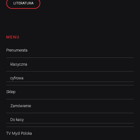
LITERATURA
MENU
Prenumerata
klasyczna
cyfrowa
Sklep
Zamówienie
Do kasy
TV Myśl Polska