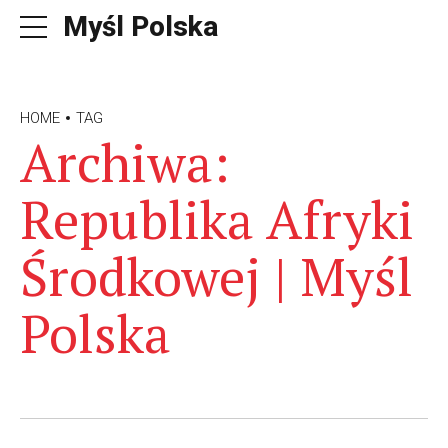
Myśl Polska
HOME
TAG
Archiwa:
Republika Afryki
Środkowej | Myśl
Polska