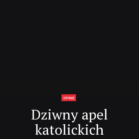
OPINIE
Dziwny apel
katolickich