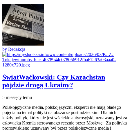
by Redakcja
Świat
Waćkowski: Czy Kazachstan
pójdzie drogą Ukrainy?
5 miesięcy temu
Polskojęzyczne media, polskojęzyczni eksperci nie mają bladego
pojęcia na temat polityki na obszarze postradzieckim. Dla nich
każdy polityk, który nie jest wściekle antyrosyjski, uznawany jest za
człowieka Kremla sterowanego ręcznie przez Moskwę. Za polityka
prorosyjskiego uznawany był przez polskojęzyczne media i