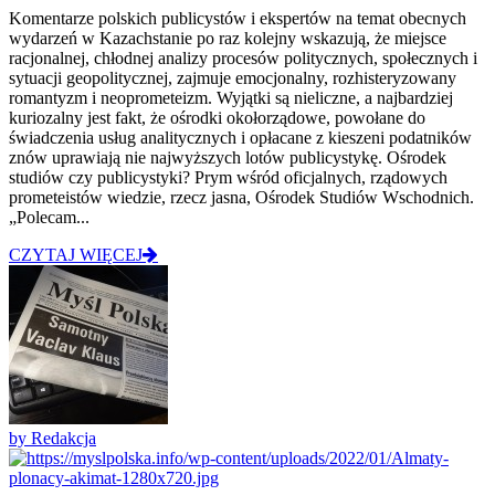
Komentarze polskich publicystów i ekspertów na temat obecnych
wydarzeń w Kazachstanie po raz kolejny wskazują, że miejsce
racjonalnej, chłodnej analizy procesów politycznych, społecznych i
sytuacji geopolitycznej, zajmuje emocjonalny, rozhisteryzowany
romantyzm i neoprometeizm. Wyjątki są nieliczne, a najbardziej
kuriozalny jest fakt, że ośrodki okołorządowe, powołane do
świadczenia usług analitycznych i opłacane z kieszeni podatników
znów uprawiają nie najwyższych lotów publicystykę. Ośrodek
studiów czy publicystyki? Prym wśród oficjalnych, rządowych
prometeistów wiedzie, rzecz jasna, Ośrodek Studiów Wschodnich.
„Polecam...
CZYTAJ WIĘCEJ
by Redakcja