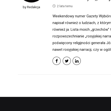
2 lata temu
by Redakcja
Weekendowy numer Gazety Wybiórcze
napisał również o ludziach, z któr
również ja. Lista moich „grzechów” 
rozpowszechnianie „rosyjskiej narrac
poświęcony religijności generała Jó
nawet rosyjskiej narracji, czy w ogó