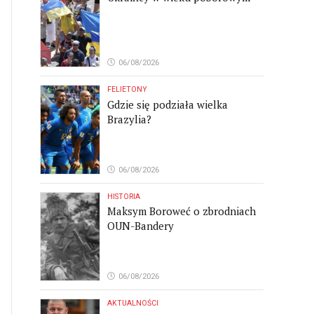
06/08/2026
FELIETONY
Gdzie się podziała wielka
Brazylia?
06/08/2026
HISTORIA
Maksym Boroweć o zbrodniach
OUN-Bandery
06/08/2026
AKTUALNOŚCI