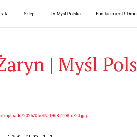
rata
Sklep
TV Myśl Polska
Fundacja im. R. Dm
Żaryn | Myśl Pol