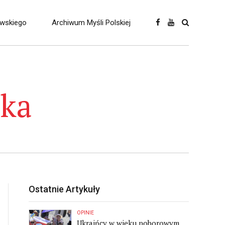
owskiego
Archiwum Myśli Polskiej
ska
Ostatnie Artykuły
OPINIE
Ukraińcy w wieku poborowym