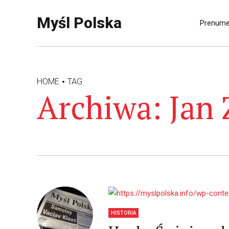
Myśl Polska
Prenume
HOME
TAG
Archiwa: Jan 
HISTORIA