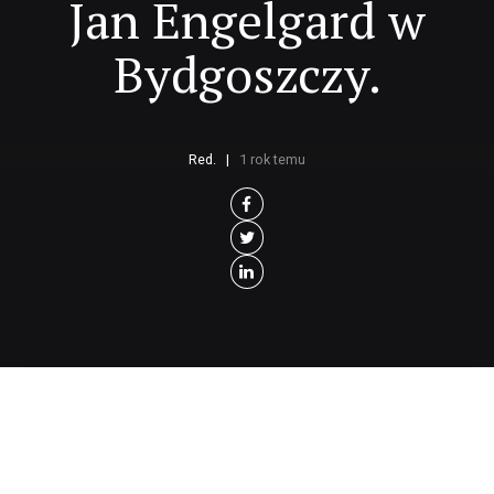
Jan Engelgard w
Bydgoszczy.
Red.
1 rok temu