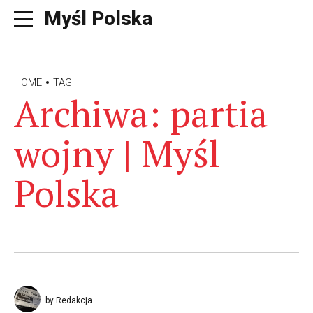
Myśl Polska
HOME
TAG
Archiwa: partia
wojny | Myśl
Polska
by Redakcja