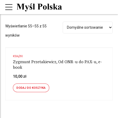
Wyświetlanie 55–55 z 55
wyników
KSIĄŻKI
Zygmunt Przetakiewicz, Od ONR-u do PAX-u, e-
book
10,00
zł
DODAJ DO KOSZYKA