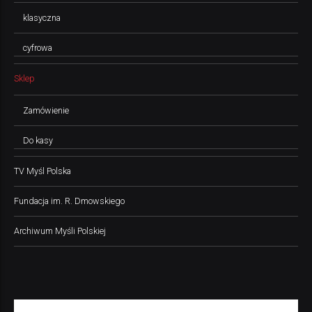
klasyczna
cyfrowa
Sklep
Zamówienie
Do kasy
TV Myśl Polska
Fundacja im. R. Dmowskiego
Archiwum Myśli Polskiej