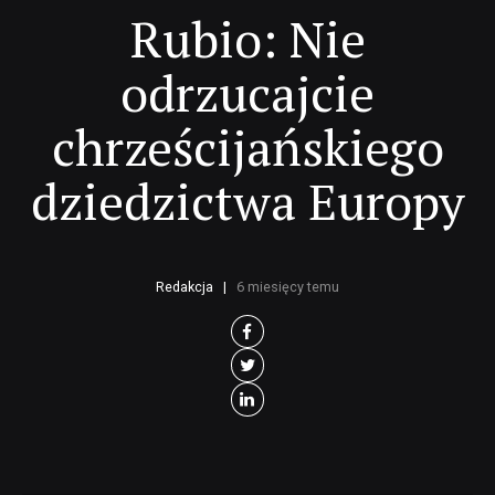
Rubio: Nie
odrzucajcie
chrześcijańskiego
dziedzictwa Europy
Redakcja
6 miesięcy temu